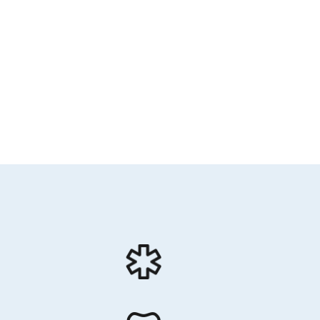
Professions paramédicales