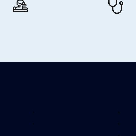
Kinésithérapeute
Médecin