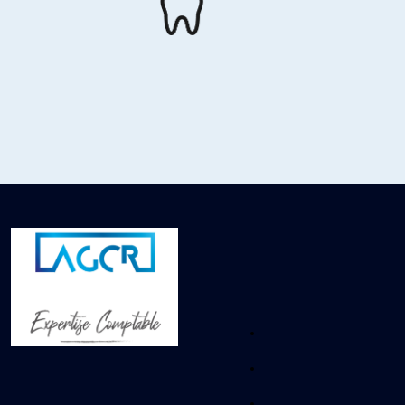
Chirurgien-dentiste