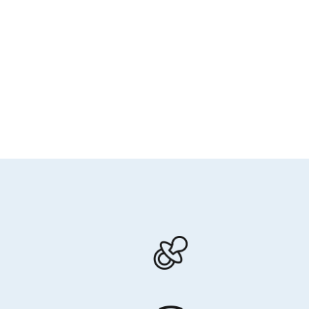
Sage-femme